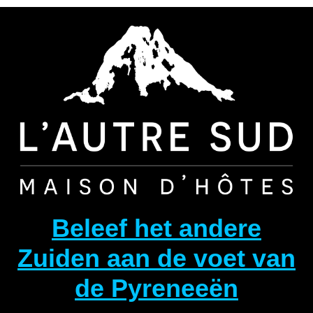
Aller
au
contenu
Beleef het andere
Zuiden aan de voet van
de Pyreneeën